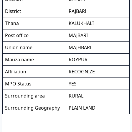
District
RAJBARI
Thana
KALUKHALI
Post office
MAJBARI
Union name
MAJHBARI
Mauza name
ROYPUR
Affiliation
RECOGNIZE
MPO Status
YES
Surrounding area
RURAL
Surrounding Geography
PLAIN LAND