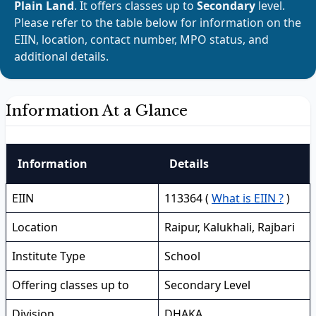
Plain Land
. It offers classes up to
Secondary
level.
Please refer to the table below for information on the
EIIN, location, contact number, MPO status, and
additional details.
Information At a Glance
Information
Details
EIIN
113364 (
What is EIIN ?
)
Location
Raipur, Kalukhali, Rajbari
Institute Type
School
Offering classes up to
Secondary Level
Division
DHAKA