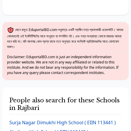
জেনে রাখুন: EduportalBD.com শুধুমাত্র একটি স্বাধীন তথ্য প্রদানকারী ওয়েবসাইট। আমরা
কোনভাবেই এই ইনস্টিটিউটের সাথে সংযুক্ত বা সম্পর্কিত নই। এবং তথ্য সংক্রান্ত কোনো দায়ভার আমরা
বহন করি না। যদি আপনার কোন প্রশ্ন থাকে তবে অনুগ্রহ করে সংশ্লিষ্ট প্রতিষ্ঠানগুলির সাথে যোগাযোগ
করুন।
Disclaimer: EduportalBD.com is just an independent information
provider website. We are not in any way affiliated or related to this
institute. And we do not bear any responsibility for the information. If
you have any query please contact correspondent institutes.
People also search for these Schools
in Rajbari
Surja Nagar Dimukhi High School
( EIIN 113441 )