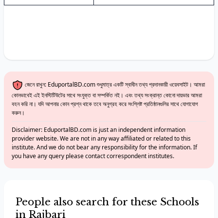
জেনে রাখুন: EduportalBD.com শুধুমাত্র একটি স্বাধীন তথ্য প্রদানকারী ওয়েবসাইট। আমরা
কোনভাবেই এই ইনস্টিটিউটের সাথে সংযুক্ত বা সম্পর্কিত নই। এবং তথ্য সংক্রান্ত কোনো দায়ভার আমরা
বহন করি না। যদি আপনার কোন প্রশ্ন থাকে তবে অনুগ্রহ করে সংশ্লিষ্ট প্রতিষ্ঠানগুলির সাথে যোগাযোগ
করুন।
Disclaimer: EduportalBD.com is just an independent information
provider website. We are not in any way affiliated or related to this
institute. And we do not bear any responsibility for the information. If
you have any query please contact correspondent institutes.
People also search for these Schools
in Rajbari