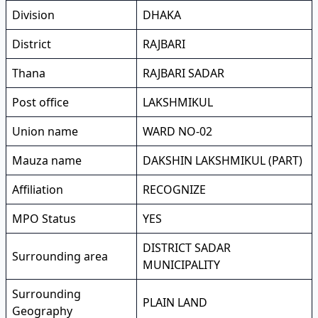
Division
DHAKA
District
RAJBARI
Thana
RAJBARI SADAR
Post office
LAKSHMIKUL
Union name
WARD NO-02
Mauza name
DAKSHIN LAKSHMIKUL (PART)
Affiliation
RECOGNIZE
MPO Status
YES
DISTRICT SADAR
Surrounding area
MUNICIPALITY
Surrounding
PLAIN LAND
Geography