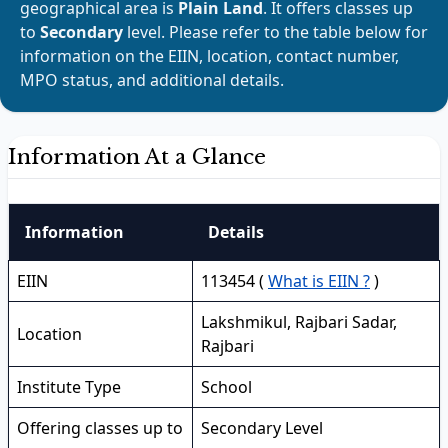
geographical area is
Plain Land
. It offers classes up
to
Secondary
level. Please refer to the table below for
information on the EIIN, location, contact number,
MPO status, and additional details.
Information At a Glance
Information
Details
EIIN
113454 (
What is EIIN ?
)
Lakshmikul, Rajbari Sadar,
Location
Rajbari
Institute Type
School
Offering classes up to
Secondary Level