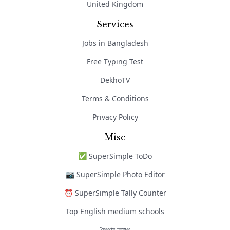
United Kingdom
Services
Jobs in Bangladesh
Free Typing Test
DekhoTV
Terms & Conditions
Privacy Policy
Misc
✅ SuperSimple ToDo
📷 SuperSimple Photo Editor
⏰ SuperSimple Tally Counter
Top English medium schools
নৈপুণ্য অ্যাপ