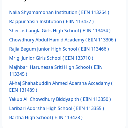
Nalia Shyamamohan Institution
( EIIN 113264 )
Rajapur Yasin Institution
( EIIN 113437 )
Sher -e-bangla Girls High School
( EIIN 113434 )
Chowdhury Abdul Hamid Academy
( EIIN 113306 )
Rajia Begum Junior High School
( EIIN 113466 )
Mrigi Junior Girls School
( EIIN 133710 )
Majhbari Harunessa Sriti High School
( EIIN
113345 )
Al-haj Shahabuddin Ahmed Adarsha Accadamy
(
EIIN 131489 )
Yakub Ali Chowdhury Biddyapith
( EIIN 113350 )
Laribari Adorsha High School
( EIIN 113355 )
Bartha High School
( EIIN 113428 )