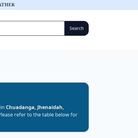
ATHER
 in
Chuadanga, Jhenaidah,
 Please refer to the table below for