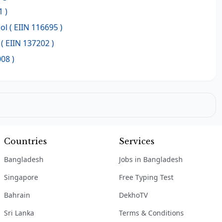
1 )
ol
( EIIN 116695 )
( EIIN 137202 )
08 )
Countries
Services
Bangladesh
Jobs in Bangladesh
Singapore
Free Typing Test
Bahrain
DekhoTV
Sri Lanka
Terms & Conditions