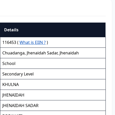
Details
116453 (
What is EIIN ?
)
Chuadanga, Jhenaidah Sadar, Jhenaidah
School
Secondary Level
KHULNA
JHENAIDAH
JHENAIDAH SADAR