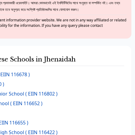
 প্রদানকারী ওয়েবসাইট। আমরা কোনভাবেই এই ইনস্টিটিউটের সাথে সংযুক্ত বা সম্পর্কিত নই। এবং তথ্য
ে তবে অনুগ্রহ করে সংশ্লিষ্ট প্রতিষ্ঠানগুলির সাথে যোগাযোগ করুন।
nt information provider website. We are not in any way affiliated or related
bility for the information. If you have any query please contact
ese Schools in Jhenaidah
 EIIN 116678 )
 )
ior School
( EIIN 116802 )
hool
( EIIN 116652 )
EIIN 116655 )
High School
( EIIN 116422 )