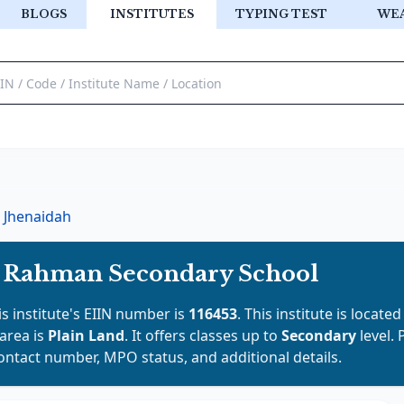
BLOGS
INSTITUTES
TYPING TEST
WE
Jhenaidah
 Rahman Secondary School
is institute's EIIN number is
116453
. This institute is located
 area is
Plain Land
. It offers classes up to
Secondary
level.
contact number, MPO status, and additional details.