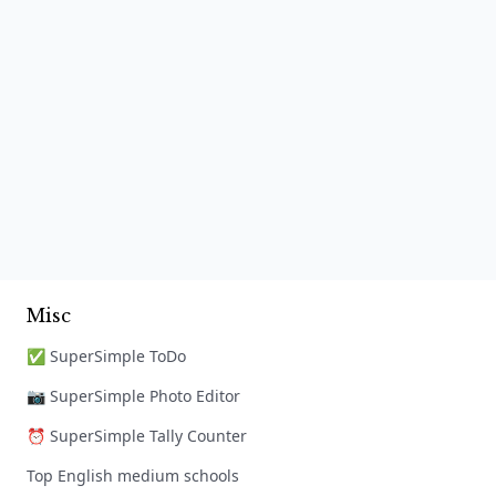
Misc
✅ SuperSimple ToDo
📷 SuperSimple Photo Editor
⏰ SuperSimple Tally Counter
Top English medium schools