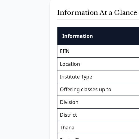
Information At a Glance
Information
EIIN
Location
Institute Type
Offering classes up to
Division
District
Thana