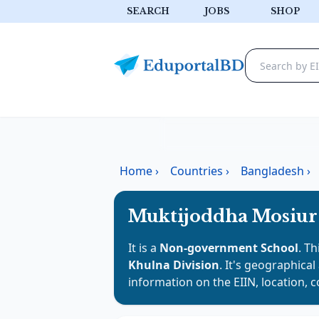
SEARCH
JOBS
SHOP
Home
›
Countries
›
Bangladesh
›
Muktijoddha Mosiur
It is a
Non-government School
. Th
Khulna Division
. It's geographical
information on the EIIN, location, 