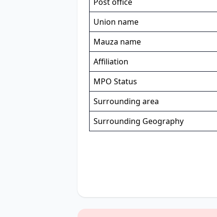
Post office
Union name
Mauza name
Affiliation
MPO Status
Surrounding area
Surrounding Geography