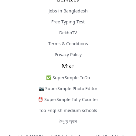
Jobs in Bangladesh
Free Typing Test
DekhoTV
Terms & Conditions
Privacy Policy
Misc
✅ SuperSimple ToDo
📷 SuperSimple Photo Editor
⏰ SuperSimple Tally Counter
Top English medium schools
নৈপুণ্য অ্যাপ