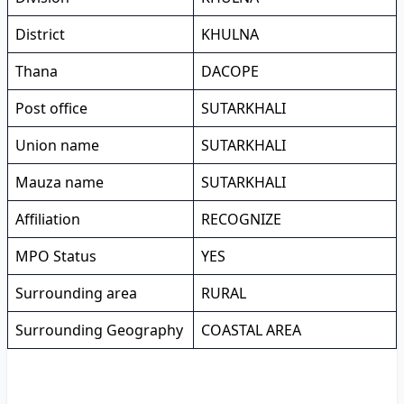
District
KHULNA
Thana
DACOPE
Post office
SUTARKHALI
Union name
SUTARKHALI
Mauza name
SUTARKHALI
Affiliation
RECOGNIZE
MPO Status
YES
Surrounding area
RURAL
Surrounding Geography
COASTAL AREA