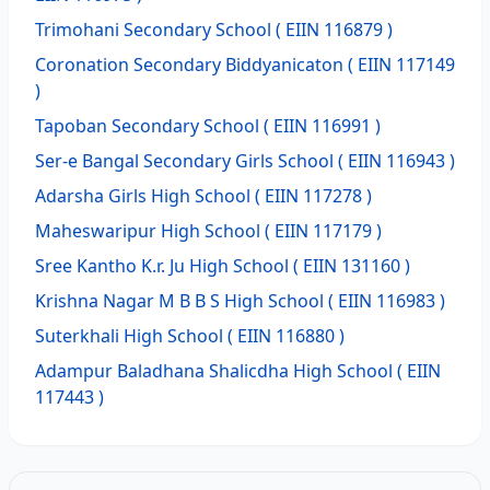
Trimohani Secondary School
( EIIN 116879 )
Coronation Secondary Biddyanicaton
( EIIN 117149
)
Tapoban Secondary School
( EIIN 116991 )
Ser-e Bangal Secondary Girls School
( EIIN 116943 )
Adarsha Girls High School
( EIIN 117278 )
Maheswaripur High School
( EIIN 117179 )
Sree Kantho K.r. Ju High School
( EIIN 131160 )
Krishna Nagar M B B S High School
( EIIN 116983 )
Suterkhali High School
( EIIN 116880 )
Adampur Baladhana Shalicdha High School
( EIIN
117443 )