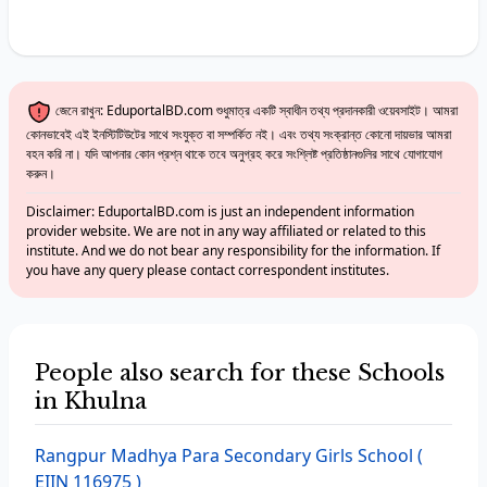
জেনে রাখুন: EduportalBD.com শুধুমাত্র একটি স্বাধীন তথ্য প্রদানকারী ওয়েবসাইট। আমরা
কোনভাবেই এই ইনস্টিটিউটের সাথে সংযুক্ত বা সম্পর্কিত নই। এবং তথ্য সংক্রান্ত কোনো দায়ভার আমরা
বহন করি না। যদি আপনার কোন প্রশ্ন থাকে তবে অনুগ্রহ করে সংশ্লিষ্ট প্রতিষ্ঠানগুলির সাথে যোগাযোগ
করুন।
Disclaimer: EduportalBD.com is just an independent information
provider website. We are not in any way affiliated or related to this
institute. And we do not bear any responsibility for the information. If
you have any query please contact correspondent institutes.
People also search for these Schools
in Khulna
Rangpur Madhya Para Secondary Girls School
(
EIIN 116975 )