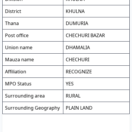
District
KHULNA
Thana
DUMURIA
Post office
CHECHURI BAZAR
Union name
DHAMALIA
Mauza name
CHECHURI
Affiliation
RECOGNIZE
MPO Status
YES
Surrounding area
RURAL
Surrounding Geography
PLAIN LAND