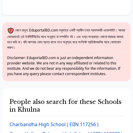
জেনে রাখুন: EduportalBD.com শুধুমাত্র একটি স্বাধীন তথ্য প্রদানকারী ওয়েবসাইট। আমরা
কোনভাবেই এই ইনস্টিটিউটের সাথে সংযুক্ত বা সম্পর্কিত নই। এবং তথ্য সংক্রান্ত কোনো দায়ভার আমরা
বহন করি না। যদি আপনার কোন প্রশ্ন থাকে তবে অনুগ্রহ করে সংশ্লিষ্ট প্রতিষ্ঠানগুলির সাথে যোগাযোগ
করুন।
Disclaimer: EduportalBD.com is just an independent information
provider website. We are not in any way affiliated or related to this
institute. And we do not bear any responsibility for the information. If
you have any query please contact correspondent institutes.
People also search for these Schools
in Khulna
Charbandha High School
( EIIN 117256 )