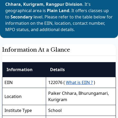
Chhara, Kurigram, Rangpur Division
. It's
geographical area is
Plain Land
. It offers classes up
to
Secondary
level. Please refer to the table below for
information on the EIIN, location, contact number,
MPO status, and additional details.
Information At a Glance
Information
Details
EIIN
122076 (
What is EIIN ?
)
Paiker Chhara, Bhurungamari,
Location
Kurigram
Institute Type
School