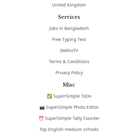
United Kingdom
Services
Jobs in Bangladesh
Free Typing Test
DekhoTV
Terms & Conditions
Privacy Policy
Misc
✅ SuperSimple ToDo
📷 SuperSimple Photo Editor
⏰ SuperSimple Tally Counter
Top English medium schools