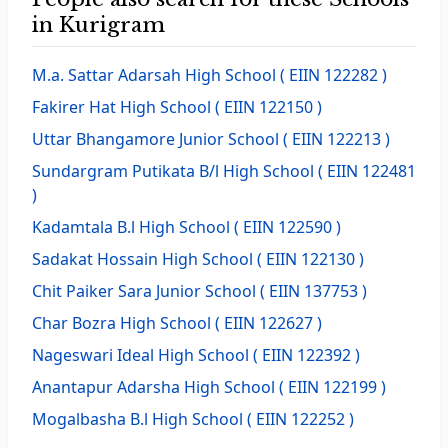
in Kurigram
M.a. Sattar Adarsah High School
( EIIN 122282 )
Fakirer Hat High School
( EIIN 122150 )
Uttar Bhangamore Junior School
( EIIN 122213 )
Sundargram Putikata B/l High School
( EIIN 122481
)
Kadamtala B.l High School
( EIIN 122590 )
Sadakat Hossain High School
( EIIN 122130 )
Chit Paiker Sara Junior School
( EIIN 137753 )
Char Bozra High School
( EIIN 122627 )
Nageswari Ideal High School
( EIIN 122392 )
Anantapur Adarsha High School
( EIIN 122199 )
Mogalbasha B.l High School
( EIIN 122252 )