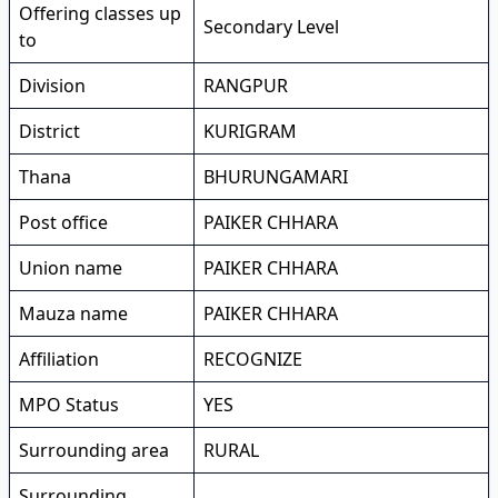
Offering classes up
Secondary Level
to
Division
RANGPUR
District
KURIGRAM
Thana
BHURUNGAMARI
Post office
PAIKER CHHARA
Union name
PAIKER CHHARA
Mauza name
PAIKER CHHARA
Affiliation
RECOGNIZE
MPO Status
YES
Surrounding area
RURAL
Surrounding