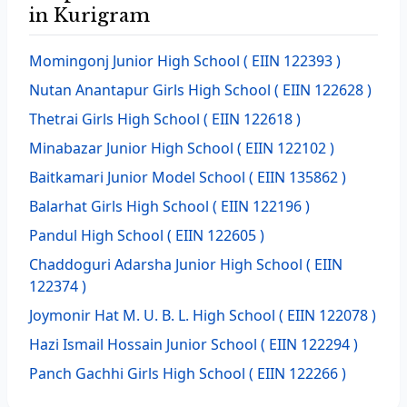
in Kurigram
Momingonj Junior High School
( EIIN 122393 )
Nutan Anantapur Girls High School
( EIIN 122628 )
Thetrai Girls High School
( EIIN 122618 )
Minabazar Junior High School
( EIIN 122102 )
Baitkamari Junior Model School
( EIIN 135862 )
Balarhat Girls High School
( EIIN 122196 )
Pandul High School
( EIIN 122605 )
Chaddoguri Adarsha Junior High School
( EIIN
122374 )
Joymonir Hat M. U. B. L. High School
( EIIN 122078 )
Hazi Ismail Hossain Junior School
( EIIN 122294 )
Panch Gachhi Girls High School
( EIIN 122266 )