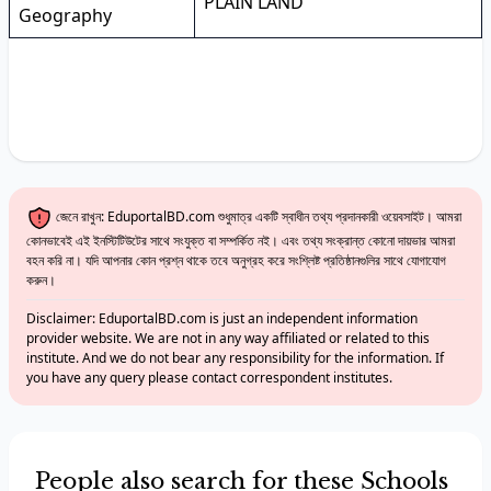
PLAIN LAND
Geography
জেনে রাখুন: EduportalBD.com শুধুমাত্র একটি স্বাধীন তথ্য প্রদানকারী ওয়েবসাইট। আমরা
কোনভাবেই এই ইনস্টিটিউটের সাথে সংযুক্ত বা সম্পর্কিত নই। এবং তথ্য সংক্রান্ত কোনো দায়ভার আমরা
বহন করি না। যদি আপনার কোন প্রশ্ন থাকে তবে অনুগ্রহ করে সংশ্লিষ্ট প্রতিষ্ঠানগুলির সাথে যোগাযোগ
করুন।
Disclaimer: EduportalBD.com is just an independent information
provider website. We are not in any way affiliated or related to this
institute. And we do not bear any responsibility for the information. If
you have any query please contact correspondent institutes.
People also search for these Schools