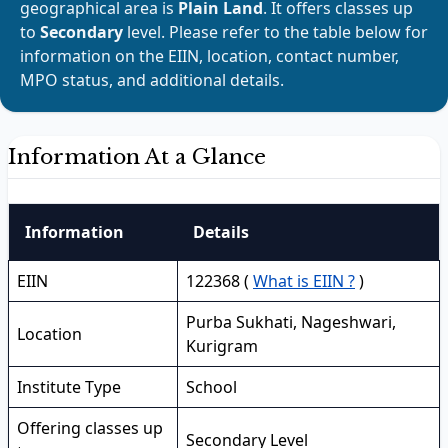
geographical area is
Plain Land
. It offers classes up
to
Secondary
level. Please refer to the table below for
information on the EIIN, location, contact number,
MPO status, and additional details.
Information At a Glance
Information
Details
EIIN
122368 (
What is EIIN ?
)
Purba Sukhati, Nageshwari,
Location
Kurigram
Institute Type
School
Offering classes up
Secondary Level