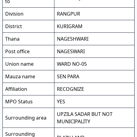
to
Division
RANGPUR
District
KURIGRAM
Thana
NAGESHWARI
Post office
NAGESWARI
Union name
WARD NO-05
Mauza name
SEN PARA
Affiliation
RECOGNIZE
MPO Status
YES
UPZILA SADAR BUT NOT
Surrounding area
MUNICIPALITY
Surrounding