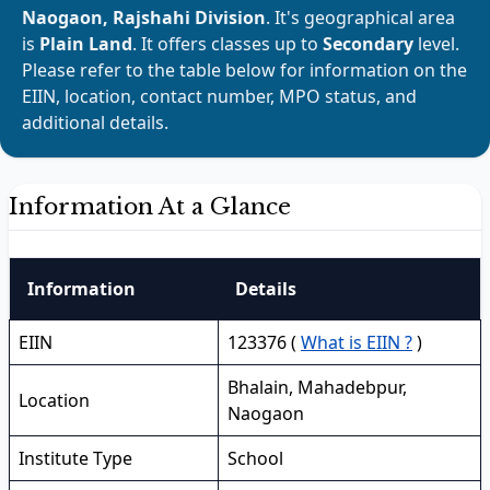
Naogaon, Rajshahi Division
. It's geographical area
is
Plain Land
. It offers classes up to
Secondary
level.
Please refer to the table below for information on the
EIIN, location, contact number, MPO status, and
additional details.
Information At a Glance
Information
Details
EIIN
123376 (
What is EIIN ?
)
Bhalain, Mahadebpur,
Location
Naogaon
Institute Type
School