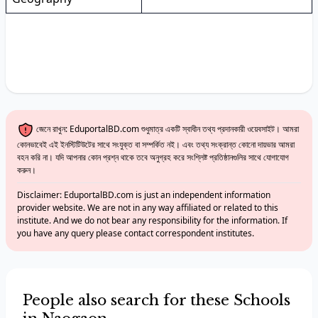
জেনে রাখুন: EduportalBD.com শুধুমাত্র একটি স্বাধীন তথ্য প্রদানকারী ওয়েবসাইট। আমরা
কোনভাবেই এই ইনস্টিটিউটের সাথে সংযুক্ত বা সম্পর্কিত নই। এবং তথ্য সংক্রান্ত কোনো দায়ভার আমরা
বহন করি না। যদি আপনার কোন প্রশ্ন থাকে তবে অনুগ্রহ করে সংশ্লিষ্ট প্রতিষ্ঠানগুলির সাথে যোগাযোগ
করুন।
Disclaimer: EduportalBD.com is just an independent information
provider website. We are not in any way affiliated or related to this
institute. And we do not bear any responsibility for the information. If
you have any query please contact correspondent institutes.
People also search for these Schools