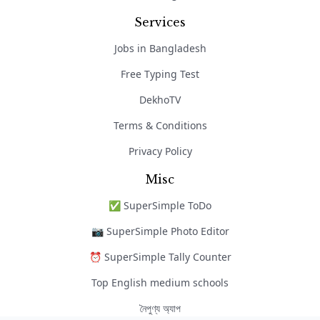
Services
Jobs in Bangladesh
Free Typing Test
DekhoTV
Terms & Conditions
Privacy Policy
Misc
✅ SuperSimple ToDo
📷 SuperSimple Photo Editor
⏰ SuperSimple Tally Counter
Top English medium schools
নৈপুণ্য অ্যাপ