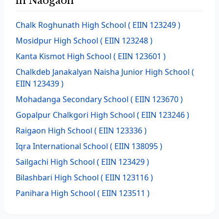
in Naogaon
Chalk Roghunath High School
( EIIN 123249 )
Mosidpur High School
( EIIN 123248 )
Kanta Kismot High School
( EIIN 123601 )
Chalkdeb Janakalyan Naisha Junior High School
(
EIIN 123439 )
Mohadanga Secondary School
( EIIN 123670 )
Gopalpur Chalkgori High School
( EIIN 123246 )
Raigaon High School
( EIIN 123336 )
Iqra International School
( EIIN 138095 )
Sailgachi High School
( EIIN 123429 )
Bilashbari High School
( EIIN 123116 )
Panihara High School
( EIIN 123511 )