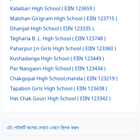
Kalaibari High School
( EIIN 123659 )
Malshan Girigram High School
( EIIN 123715 )
Dhanjail High School
( EIIN 123335 )
Tegharia B. L. High School
( EIIN 123748 )
Paharpur J.n Girls High School
( EIIN 123360 )
Kushadanga High School
( EIIN 123449 )
Par Naogaon High School
( EIIN 123434 )
Chakgopal High School,manda
( EIIN 123219 )
Tapabon Girls High School
( EIIN 123438 )
Hat Chak Gouri High School
( EIIN 123342 )
এই পেইজটি বাংলায় দেখতে এখানে ক্লিক করুন