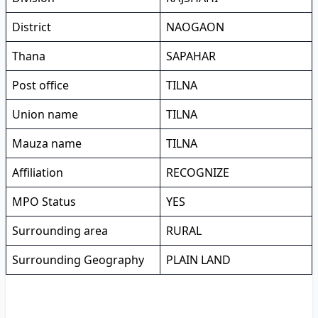
District
NAOGAON
Thana
SAPAHAR
Post office
TILNA
Union name
TILNA
Mauza name
TILNA
Affiliation
RECOGNIZE
MPO Status
YES
Surrounding area
RURAL
Surrounding Geography
PLAIN LAND