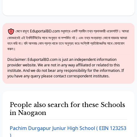
জেনে রাখুন: EduportalBD.com শুধুমাত্র একটি স্বাধীন তথ্য প্রদানকারী ওয়েবসাইট। আমরা
কোনভাবেই এই ইনস্টিটিউটের সাথে সংযুক্ত বা সম্পর্কিত নই। এবং তথ্য সংক্রান্ত কোনো দায়ভার আমরা
বহন করি না। যদি আপনার কোন প্রশ্ন থাকে তবে অনুগ্রহ করে সংশ্লিষ্ট প্রতিষ্ঠানগুলির সাথে যোগাযোগ
করুন।
Disclaimer: EduportalBD.com is just an independent information
provider website. We are not in any way affiliated or related to this
institute. And we do not bear any responsibility for the information. If
you have any query please contact correspondent institutes.
People also search for these Schools
in Naogaon
Pachim Durgapur Juniur High School
( EIIN 123253
)