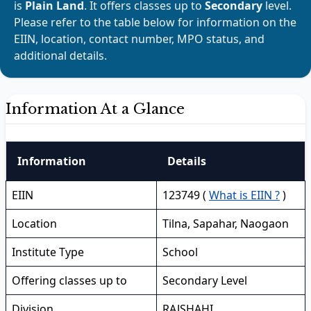
is
Plain Land
. It offers classes up to
Secondary
level.
Please refer to the table below for information on the
EIIN, location, contact number, MPO status, and
additional details.
Information At a Glance
Information
Details
EIIN
123749 (
What is EIIN ?
)
Location
Tilna, Sapahar, Naogaon
Institute Type
School
Offering classes up to
Secondary Level
Division
RAJSHAHI