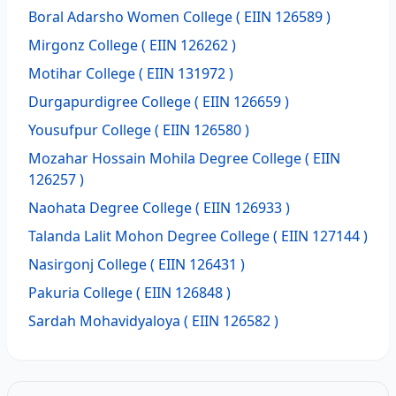
Boral Adarsho Women College
( EIIN 126589 )
Mirgonz College
( EIIN 126262 )
Motihar College
( EIIN 131972 )
Durgapurdigree College
( EIIN 126659 )
Yousufpur College
( EIIN 126580 )
Mozahar Hossain Mohila Degree College
( EIIN
126257 )
Naohata Degree College
( EIIN 126933 )
Talanda Lalit Mohon Degree College
( EIIN 127144 )
Nasirgonj College
( EIIN 126431 )
Pakuria College
( EIIN 126848 )
Sardah Mohavidyaloya
( EIIN 126582 )