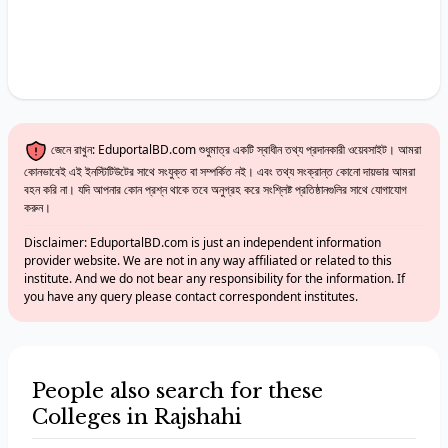
জেনে রাখুন: EduportalBD.com শুধুমাত্র একটি স্বাধীন তথ্য প্রদানকারী ওয়েবসাইট। আমরা
কোনভাবেই এই ইনস্টিটিউটের সাথে সংযুক্ত বা সম্পর্কিত নই। এবং তথ্য সংক্রান্ত কোনো দায়ভার আমরা
বহন করি না। যদি আপনার কোন প্রশ্ন থাকে তবে অনুগ্রহ করে সংশ্লিষ্ট প্রতিষ্ঠানগুলির সাথে যোগাযোগ
করুন।
Disclaimer: EduportalBD.com is just an independent information
provider website. We are not in any way affiliated or related to this
institute. And we do not bear any responsibility for the information. If
you have any query please contact correspondent institutes.
People also search for these
Colleges in Rajshahi