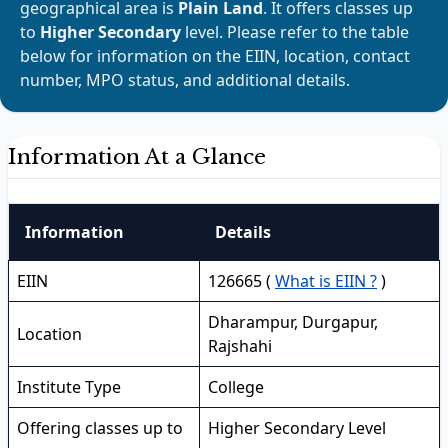
geographical area is
Plain Land
. It offers classes up
to
Higher Secondary
level. Please refer to the table
below for information on the EIIN, location, contact
number, MPO status, and additional details.
Information At a Glance
Information
Details
EIIN
126665 (
What is EIIN ?
)
Dharampur, Durgapur,
Location
Rajshahi
Institute Type
College
Offering classes up to
Higher Secondary Level