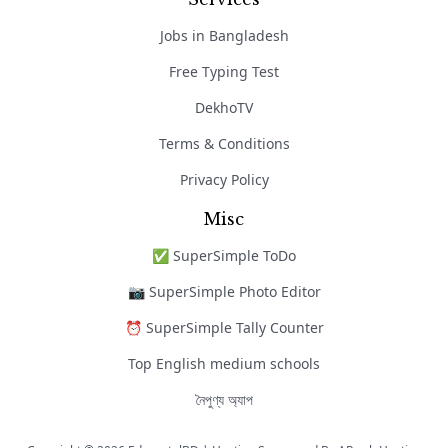
Jobs in Bangladesh
Free Typing Test
DekhoTV
Terms & Conditions
Privacy Policy
Misc
✅ SuperSimple ToDo
📷 SuperSimple Photo Editor
⏰ SuperSimple Tally Counter
Top English medium schools
নৈপুণ্য অ্যাপ