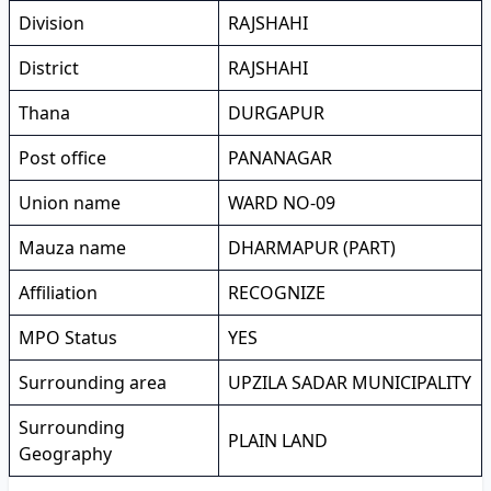
Division
RAJSHAHI
District
RAJSHAHI
Thana
DURGAPUR
Post office
PANANAGAR
Union name
WARD NO-09
Mauza name
DHARMAPUR (PART)
Affiliation
RECOGNIZE
MPO Status
YES
Surrounding area
UPZILA SADAR MUNICIPALITY
Surrounding
PLAIN LAND
Geography