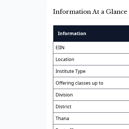
Information At a Glance
Information
EIIN
Location
Institute Type
Offering classes up to
Division
District
Thana