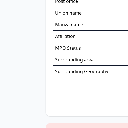
Post office
Union name
Mauza name
Affiliation
MPO Status
Surrounding area
Surrounding Geography