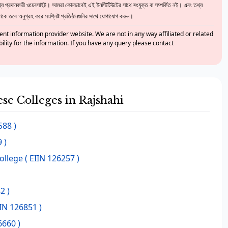
 প্রদানকারী ওয়েবসাইট। আমরা কোনভাবেই এই ইনস্টিটিউটের সাথে সংযুক্ত বা সম্পর্কিত নই। এবং তথ্য
ে তবে অনুগ্রহ করে সংশ্লিষ্ট প্রতিষ্ঠানগুলির সাথে যোগাযোগ করুন।
nt information provider website. We are not in any way affiliated or related
bility for the information. If you have any query please contact
ese Colleges in Rajshahi
588 )
 )
ollege
( EIIN 126257 )
2 )
IIN 126851 )
6660 )