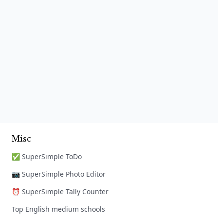
Misc
✅ SuperSimple ToDo
📷 SuperSimple Photo Editor
⏰ SuperSimple Tally Counter
Top English medium schools