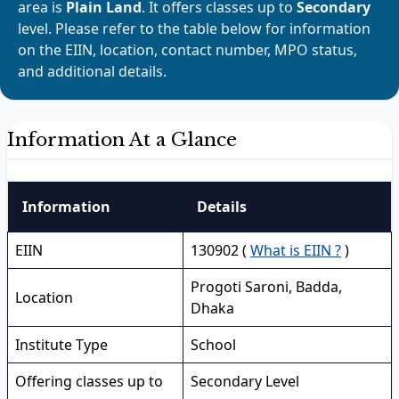
area is
Plain Land
. It offers classes up to
Secondary
level. Please refer to the table below for information
on the EIIN, location, contact number, MPO status,
and additional details.
Information At a Glance
Information
Details
EIIN
130902 (
What is EIIN ?
)
Progoti Saroni, Badda,
Location
Dhaka
Institute Type
School
Offering classes up to
Secondary Level