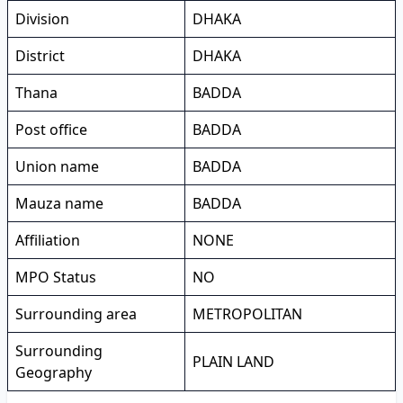
Division
DHAKA
District
DHAKA
Thana
BADDA
Post office
BADDA
Union name
BADDA
Mauza name
BADDA
Affiliation
NONE
MPO Status
NO
Surrounding area
METROPOLITAN
Surrounding
PLAIN LAND
Geography