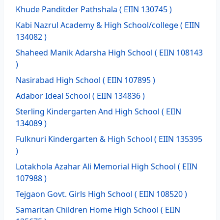
Khude Panditder Pathshala
( EIIN 130745 )
Kabi Nazrul Academy & High School/college
( EIIN
134082 )
Shaheed Manik Adarsha High School
( EIIN 108143
)
Nasirabad High School
( EIIN 107895 )
Adabor Ideal School
( EIIN 134836 )
Sterling Kindergarten And High School
( EIIN
134089 )
Fulknuri Kindergarten & High School
( EIIN 135395
)
Lotakhola Azahar Ali Memorial High School
( EIIN
107988 )
Tejgaon Govt. Girls High School
( EIIN 108520 )
Samaritan Children Home High School
( EIIN