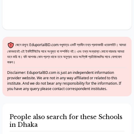
জেনে রাখুন: EduportalBD.com শুধুমাত্র একটি স্বাধীন তথ্য প্রদানকারী ওয়েবসাইট। আমরা
কোনভাবেই এই ইনস্টিটিউটের সাথে সংযুক্ত বা সম্পর্কিত নই। এবং তথ্য সংক্রান্ত কোনো দায়ভার আমরা
বহন করি না। যদি আপনার কোন প্রশ্ন থাকে তবে অনুগ্রহ করে সংশ্লিষ্ট প্রতিষ্ঠানগুলির সাথে যোগাযোগ
করুন।
Disclaimer: EduportalBD.com is just an independent information
provider website. We are not in any way affiliated or related to this
institute. And we do not bear any responsibility for the information. If
you have any query please contact correspondent institutes.
People also search for these Schools
in Dhaka