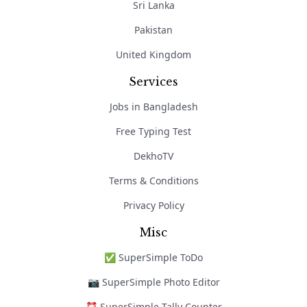
Sri Lanka
Pakistan
United Kingdom
Services
Jobs in Bangladesh
Free Typing Test
DekhoTV
Terms & Conditions
Privacy Policy
Misc
✅ SuperSimple ToDo
📷 SuperSimple Photo Editor
⏰ SuperSimple Tally Counter