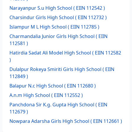
Narayanpur S.u High School
( EIIN 112542 )
Charsindur Girls High School
( EIIN 112732 )
Islampur M L High School
( EIIN 112785 )
Charmandalia Junior Girls High School
( EIIN
112581 )
Hatirdia Sadat Ali Model High School
( EIIN 112582
)
Dulalpur Rokeya Smiriti Girls High School
( EIIN
112849 )
Balapur N.c High School
( EIIN 112680 )
A.n.m High School
( EIIN 112552 )
Panchdona Sir K.g. Gupta High School
( EIIN
112679 )
Nowpara Adarsha Girls High School
( EIIN 112661 )