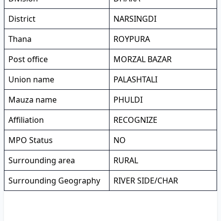
District
NARSINGDI
Thana
ROYPURA
Post office
MORZAL BAZAR
Union name
PALASHTALI
Mauza name
PHULDI
Affiliation
RECOGNIZE
MPO Status
NO
Surrounding area
RURAL
Surrounding Geography
RIVER SIDE/CHAR