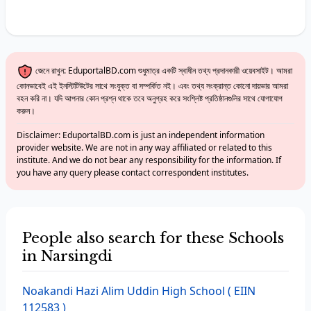
জেনে রাখুন: EduportalBD.com শুধুমাত্র একটি স্বাধীন তথ্য প্রদানকারী ওয়েবসাইট। আমরা
কোনভাবেই এই ইনস্টিটিউটের সাথে সংযুক্ত বা সম্পর্কিত নই। এবং তথ্য সংক্রান্ত কোনো দায়ভার আমরা
বহন করি না। যদি আপনার কোন প্রশ্ন থাকে তবে অনুগ্রহ করে সংশ্লিষ্ট প্রতিষ্ঠানগুলির সাথে যোগাযোগ
করুন।
Disclaimer: EduportalBD.com is just an independent information
provider website. We are not in any way affiliated or related to this
institute. And we do not bear any responsibility for the information. If
you have any query please contact correspondent institutes.
People also search for these Schools
in Narsingdi
Noakandi Hazi Alim Uddin High School
( EIIN
112583 )