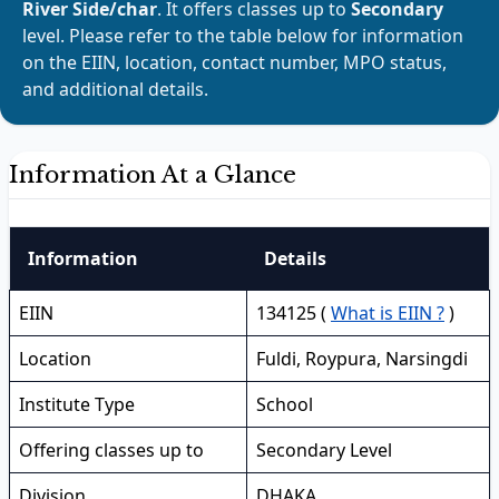
River Side/char
. It offers classes up to
Secondary
level. Please refer to the table below for information
on the EIIN, location, contact number, MPO status,
and additional details.
Information At a Glance
Information
Details
EIIN
134125 (
What is EIIN ?
)
Location
Fuldi, Roypura, Narsingdi
Institute Type
School
Offering classes up to
Secondary Level
Division
DHAKA