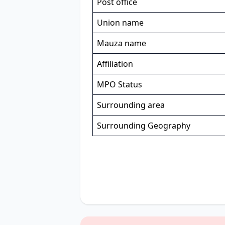
Post office
Union name
Mauza name
Affiliation
MPO Status
Surrounding area
Surrounding Geography