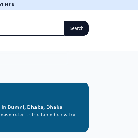
ATHER
d in
Dumni, Dhaka, Dhaka
Please refer to the table below for