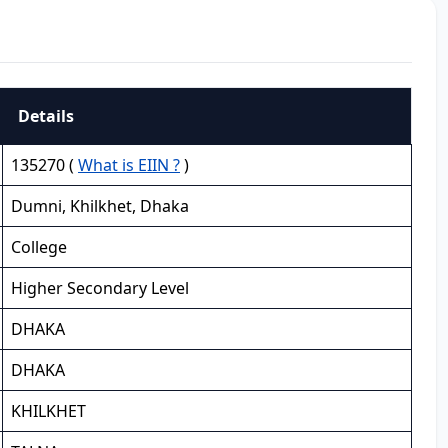
Details
135270 (
What is EIIN ?
)
Dumni, Khilkhet, Dhaka
College
Higher Secondary Level
DHAKA
DHAKA
KHILKHET