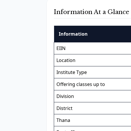
Information At a Glance
Information
EIIN
Location
Institute Type
Offering classes up to
Division
District
Thana