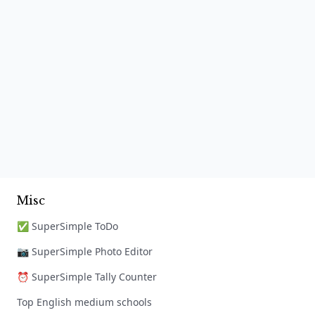
Misc
✅ SuperSimple ToDo
📷 SuperSimple Photo Editor
⏰ SuperSimple Tally Counter
Top English medium schools