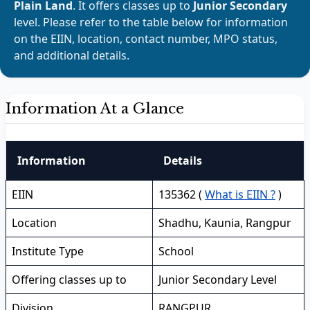
Plain Land
. It offers classes up to
Junior Secondary
level. Please refer to the table below for information
on the EIIN, location, contact number, MPO status,
and additional details.
Information At a Glance
Information
Details
EIIN
135362 (
What is EIIN ?
)
Location
Shadhu, Kaunia, Rangpur
Institute Type
School
Offering classes up to
Junior Secondary Level
Division
RANGPUR