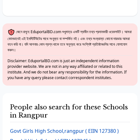
জেনে রাখুন: EduportalBD.com শুধুমাত্র একটি স্বাধীন তথ্য প্রদানকারী ওয়েবসাইট। আমরা
কোনভাবেই এই ইনস্টিটিউটের সাথে সংযুক্ত বা সম্পর্কিত নই। এবং তথ্য সংক্রান্ত কোনো দায়ভার আমরা
বহন করি না। যদি আপনার কোন প্রশ্ন থাকে তবে অনুগ্রহ করে সংশ্লিষ্ট প্রতিষ্ঠানগুলির সাথে যোগাযোগ
করুন।
Disclaimer: EduportalBD.com is just an independent information
provider website. We are not in any way affiliated or related to this
institute. And we do not bear any responsibility for the information. If
you have any query please contact correspondent institutes.
People also search for these Schools
in Rangpur
Govt Girls High School,rangpur
( EIIN 127380 )