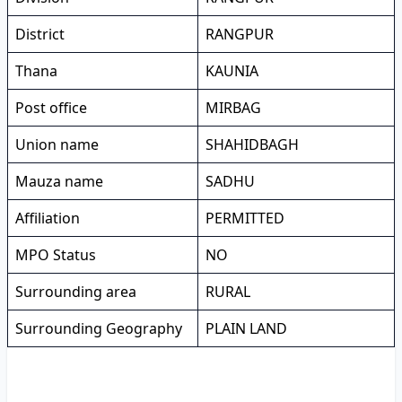
District
RANGPUR
Thana
KAUNIA
Post office
MIRBAG
Union name
SHAHIDBAGH
Mauza name
SADHU
Affiliation
PERMITTED
MPO Status
NO
Surrounding area
RURAL
Surrounding Geography
PLAIN LAND