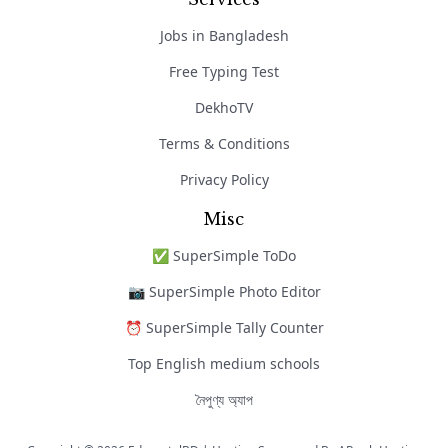
Jobs in Bangladesh
Free Typing Test
DekhoTV
Terms & Conditions
Privacy Policy
Misc
✅ SuperSimple ToDo
📷 SuperSimple Photo Editor
⏰ SuperSimple Tally Counter
Top English medium schools
নৈপুণ্য অ্যাপ