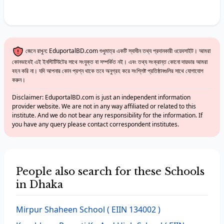
জেনে রাখুন: EduportalBD.com শুধুমাত্র একটি স্বাধীন তথ্য প্রদানকারী ওয়েবসাইট। আমরা
কোনভাবেই এই ইনস্টিটিউটের সাথে সংযুক্ত বা সম্পর্কিত নই। এবং তথ্য সংক্রান্ত কোনো দায়ভার আমরা
বহন করি না। যদি আপনার কোন প্রশ্ন থাকে তবে অনুগ্রহ করে সংশ্লিষ্ট প্রতিষ্ঠানগুলির সাথে যোগাযোগ
করুন।
Disclaimer: EduportalBD.com is just an independent information
provider website. We are not in any way affiliated or related to this
institute. And we do not bear any responsibility for the information. If
you have any query please contact correspondent institutes.
People also search for these Schools
in Dhaka
Mirpur Shaheen School
( EIIN 134002 )