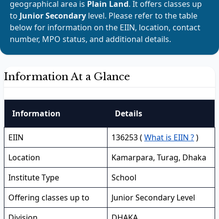
geographical area is
Plain Land
. It offers classes up
to
Junior Secondary
level. Please refer to the table
below for information on the EIIN, location, contact
number, MPO status, and additional details.
Information At a Glance
Information
Details
EIIN
136253 (
What is EIIN ?
)
Location
Kamarpara, Turag, Dhaka
Institute Type
School
Offering classes up to
Junior Secondary Level
Division
DHAKA