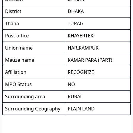
District
DHAKA
Thana
TURAG
Post office
KHAYERTEK
Union name
HARIRAMPUR
Mauza name
KAMAR PARA (PART)
Affiliation
RECOGNIZE
MPO Status
NO
Surrounding area
RURAL
Surrounding Geography
PLAIN LAND