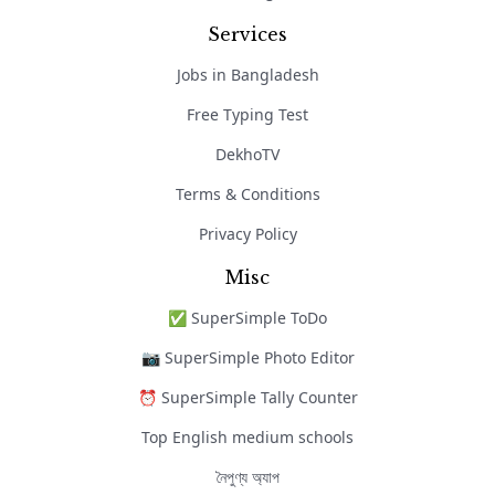
Services
Jobs in Bangladesh
Free Typing Test
DekhoTV
Terms & Conditions
Privacy Policy
Misc
✅ SuperSimple ToDo
📷 SuperSimple Photo Editor
⏰ SuperSimple Tally Counter
Top English medium schools
নৈপুণ্য অ্যাপ