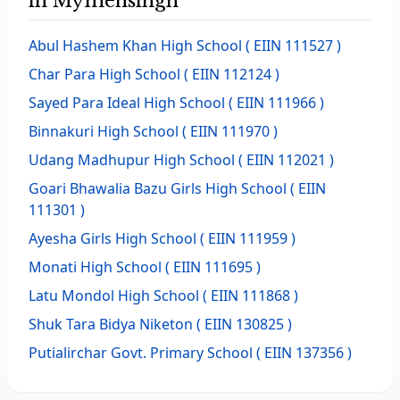
in Mymensingh
Abul Hashem Khan High School
( EIIN 111527 )
Char Para High School
( EIIN 112124 )
Sayed Para Ideal High School
( EIIN 111966 )
Binnakuri High School
( EIIN 111970 )
Udang Madhupur High School
( EIIN 112021 )
Goari Bhawalia Bazu Girls High School
( EIIN
111301 )
Ayesha Girls High School
( EIIN 111959 )
Monati High School
( EIIN 111695 )
Latu Mondol High School
( EIIN 111868 )
Shuk Tara Bidya Niketon
( EIIN 130825 )
Putialirchar Govt. Primary School
( EIIN 137356 )