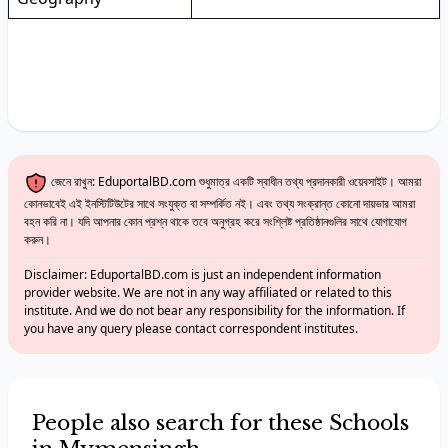
জেনে রাখুন: EduportalBD.com শুধুমাত্র একটি স্বাধীন তথ্য প্রদানকারী ওয়েবসাইট। আমরা
কোনভাবেই এই ইনস্টিটিউটের সাথে সংযুক্ত বা সম্পর্কিত নই। এবং তথ্য সংক্রান্ত কোনো দায়ভার আমরা
বহন করি না। যদি আপনার কোন প্রশ্ন থাকে তবে অনুগ্রহ করে সংশ্লিষ্ট প্রতিষ্ঠানগুলির সাথে যোগাযোগ
করুন।
Disclaimer: EduportalBD.com is just an independent information
provider website. We are not in any way affiliated or related to this
institute. And we do not bear any responsibility for the information. If
you have any query please contact correspondent institutes.
People also search for these Schools