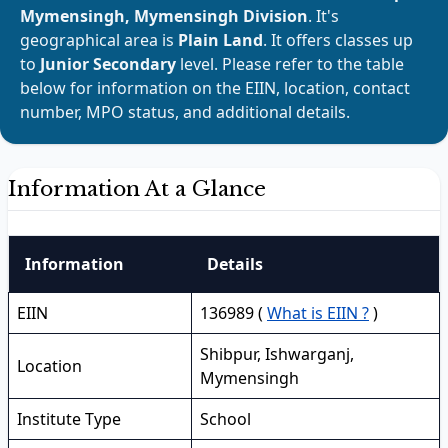
Mymensingh, Mymensingh Division
. It's
geographical area is
Plain Land
. It offers classes up
to
Junior Secondary
level. Please refer to the table
below for information on the EIIN, location, contact
number, MPO status, and additional details.
Information At a Glance
Information
Details
EIIN
136989 (
What is EIIN ?
)
Shibpur, Ishwarganj,
Location
Mymensingh
Institute Type
School