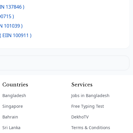
IIN 137846 )
00715 )
IN 101039 )
( EIIN 100911 )
Countries
Services
Bangladesh
Jobs in Bangladesh
Singapore
Free Typing Test
Bahrain
DekhoTV
Sri Lanka
Terms & Conditions