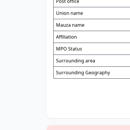
Post office
Union name
Mauza name
Affiliation
MPO Status
Surrounding area
Surrounding Geography