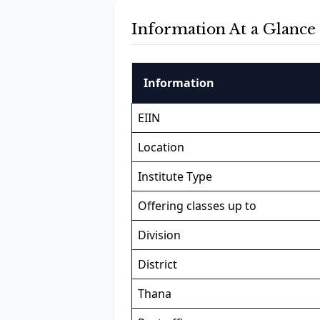
Information At a Glance
Information
EIIN
Location
Institute Type
Offering classes up to
Division
District
Thana