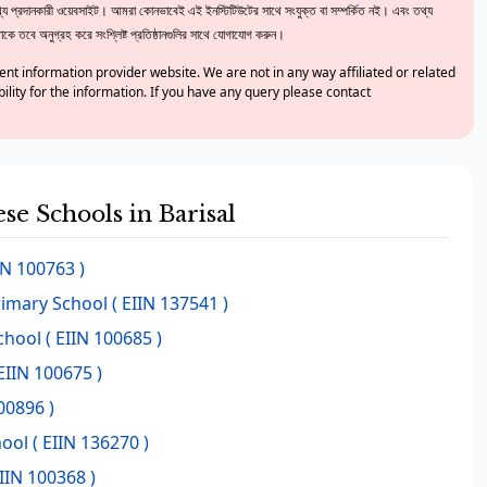
 প্রদানকারী ওয়েবসাইট। আমরা কোনভাবেই এই ইনস্টিটিউটের সাথে সংযুক্ত বা সম্পর্কিত নই। এবং তথ্য
ে তবে অনুগ্রহ করে সংশ্লিষ্ট প্রতিষ্ঠানগুলির সাথে যোগাযোগ করুন।
nt information provider website. We are not in any way affiliated or related
bility for the information. If you have any query please contact
ese Schools in Barisal
IN 100763 )
rimary School
( EIIN 137541 )
chool
( EIIN 100685 )
EIIN 100675 )
00896 )
hool
( EIIN 136270 )
IIN 100368 )