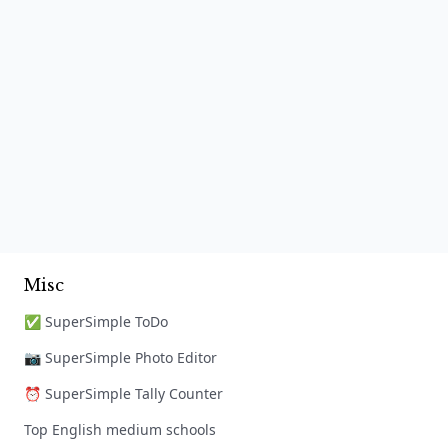
Misc
✅ SuperSimple ToDo
📷 SuperSimple Photo Editor
⏰ SuperSimple Tally Counter
Top English medium schools