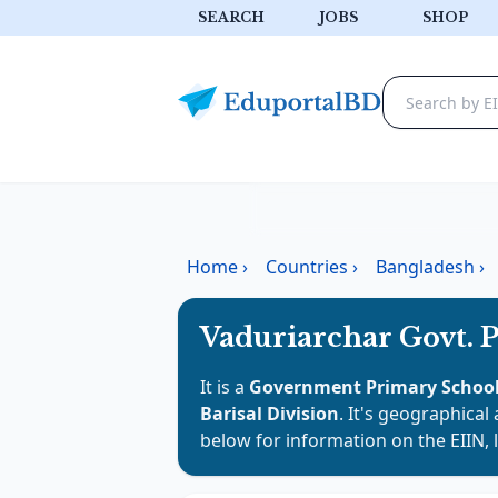
SEARCH
JOBS
SHOP
Home
›
Countries
›
Bangladesh
›
Vaduriarchar Govt. 
It is a
Government Primary Schoo
Barisal Division
. It's geographical 
below for information on the EIIN, 