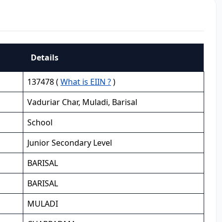
Details
137478 (
What is EIIN ?
)
Vaduriar Char, Muladi, Barisal
School
Junior Secondary Level
BARISAL
BARISAL
MULADI