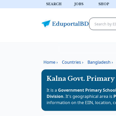
SEARCH
JOBS
SHOP
Home
›
Countries
›
Bangladesh
›
Kalna Govt. Primary
It is a
Government Primary Schoo
Division
. It's geographical area is
P
information on the EIIN, location, 