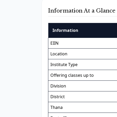
Information At a Glance
Information
EIIN
Location
Institute Type
Offering classes up to
Division
District
Thana