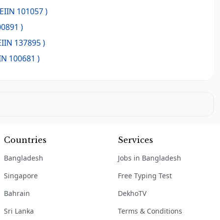
 EIIN 101057 )
00891 )
EIIN 137895 )
IN 100681 )
Countries
Services
Bangladesh
Jobs in Bangladesh
Singapore
Free Typing Test
Bahrain
DekhoTV
Sri Lanka
Terms & Conditions