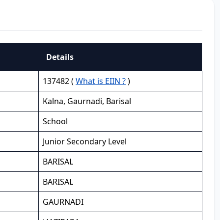
Details
137482 (
What is EIIN ?
)
Kalna, Gaurnadi, Barisal
School
Junior Secondary Level
BARISAL
BARISAL
GAURNADI