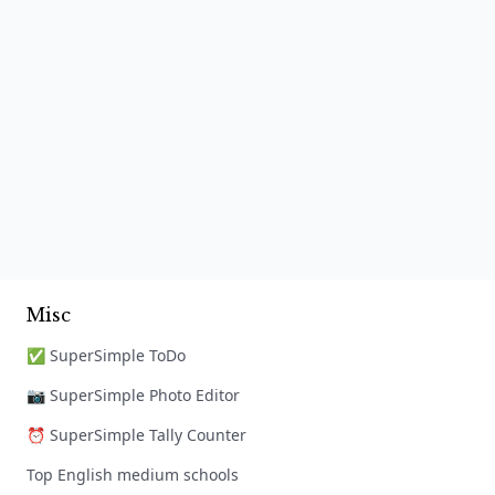
Misc
✅ SuperSimple ToDo
📷 SuperSimple Photo Editor
⏰ SuperSimple Tally Counter
Top English medium schools