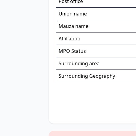
Post office
Union name
Mauza name
Affiliation
MPO Status
Surrounding area
Surrounding Geography