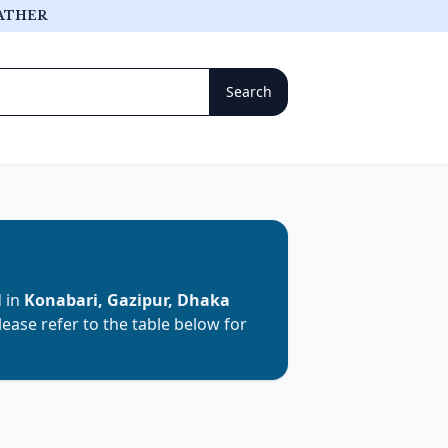
ATHER
d in
Konabari, Gazipur, Dhaka
Please refer to the table below for