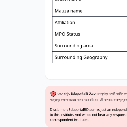
Mauza name
Affiliation
MPO Status
Surrounding area
Surrounding Geography
জেনে রাখুন: EduportalBD.com শুধুমাত্র একটি স্বাধীন তথ্য
সংক্রান্ত কোনো দায়ভার আমরা বহন করি না। যদি আপনার কোন প্রশ্ন থাক
Disclaimer: EduportalBD.com is just an independe
to this institute. And we do not bear any responsi
correspondent institutes.