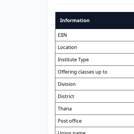
Information
EIIN
Location
Institute Type
Offering classes up to
Division
District
Thana
Post office
Union name