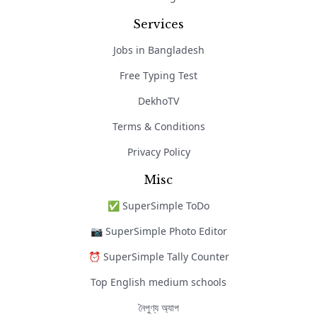
Services
Jobs in Bangladesh
Free Typing Test
DekhoTV
Terms & Conditions
Privacy Policy
Misc
✅ SuperSimple ToDo
📷 SuperSimple Photo Editor
⏰ SuperSimple Tally Counter
Top English medium schools
নৈপুণ্য অ্যাপ