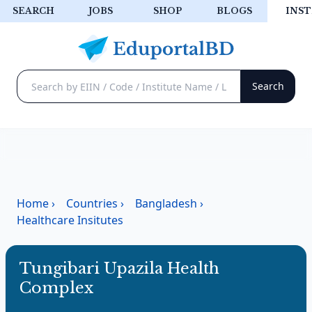
SEARCH
JOBS
SHOP
BLOGS
INST
Home
›
Countries
›
Bangladesh
›
Healthcare Insitutes
Tungibari Upazila Health
Complex