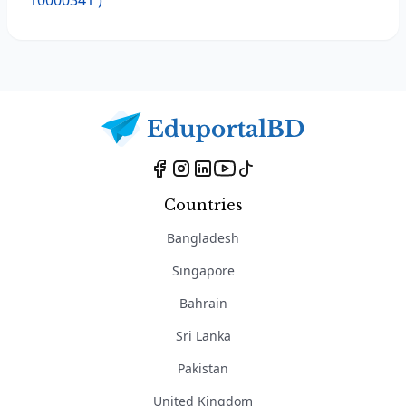
10000341 )
Countries
Bangladesh
Singapore
Bahrain
Sri Lanka
Pakistan
United Kingdom