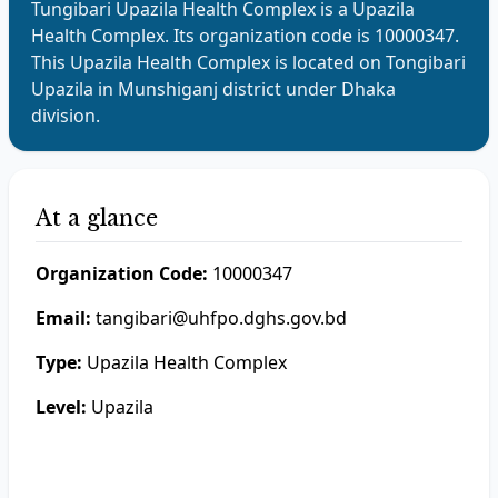
Tungibari Upazila Health Complex
is a
Upazila
Health Complex
. Its organization code is
10000347
.
This
Upazila Health Complex
is located on
Tongibari
Upazila in
Munshiganj
district under
Dhaka
division.
At a glance
Organization Code:
10000347
Email:
tangibari@uhfpo.dghs.gov.bd
Type:
Upazila Health Complex
Level:
Upazila