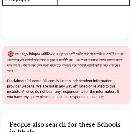
জেনে রাখুন: EduportalBD.com শুধুমাত্র একটি স্বাধীন তথ্য প্রদানকারী ওয়েবসাইট। আমরা
কোনভাবেই এই ইনস্টিটিউটের সাথে সংযুক্ত বা সম্পর্কিত নই। এবং তথ্য সংক্রান্ত কোনো দায়ভার আমরা
বহন করি না। যদি আপনার কোন প্রশ্ন থাকে তবে অনুগ্রহ করে সংশ্লিষ্ট প্রতিষ্ঠানগুলির সাথে যোগাযোগ
করুন।
Disclaimer: EduportalBD.com is just an independent information
provider website. We are not in any way affiliated or related to this
institute. And we do not bear any responsibility for the information. If
you have any query please contact correspondent institutes.
People also search for these Schools