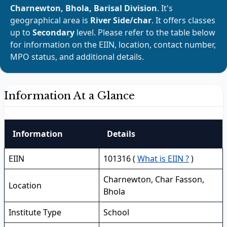
Charnewton, Bhola, Barisal Division
. It's
geographical area is
River Side/char
. It offers classes
up to
Secondary
level. Please refer to the table below
for information on the EIIN, location, contact number,
MPO status, and additional details.
Information At a Glance
Information
Details
EIIN
101316 (
What is EIIN ?
)
Charnewton, Char Fasson,
Location
Bhola
Institute Type
School