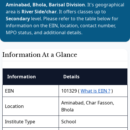
Aminabad, Bhola, Barisal Division
. It's geographical
area is
River Side/char
. It offers classes up to
Secondary
level. Please refer to the table below for
information on the EIIN, location, contact number,
MPO status, and additional details.
Information At a Glance
Information
Details
EIIN
101329 (
What is EIIN ?
)
Aminabad, Char Fasson,
Location
Bhola
Institute Type
School