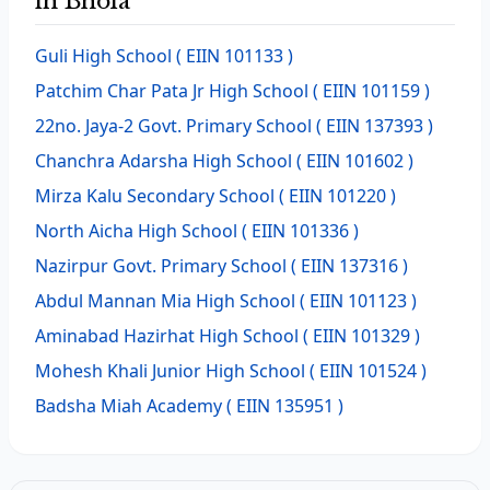
in Bhola
Guli High School
( EIIN 101133 )
Patchim Char Pata Jr High School
( EIIN 101159 )
22no. Jaya-2 Govt. Primary School
( EIIN 137393 )
Chanchra Adarsha High School
( EIIN 101602 )
Mirza Kalu Secondary School
( EIIN 101220 )
North Aicha High School
( EIIN 101336 )
Nazirpur Govt. Primary School
( EIIN 137316 )
Abdul Mannan Mia High School
( EIIN 101123 )
Aminabad Hazirhat High School
( EIIN 101329 )
Mohesh Khali Junior High School
( EIIN 101524 )
Badsha Miah Academy
( EIIN 135951 )