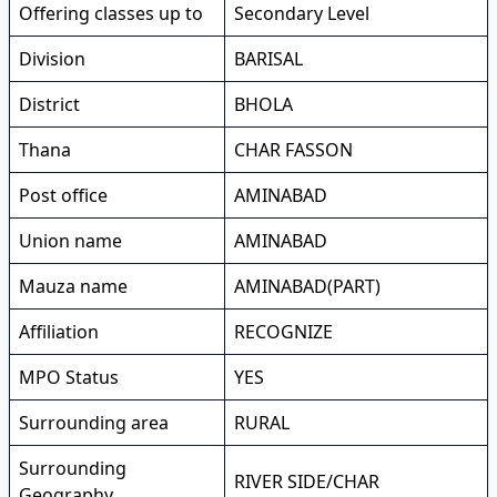
Offering classes up to
Secondary Level
Division
BARISAL
District
BHOLA
Thana
CHAR FASSON
Post office
AMINABAD
Union name
AMINABAD
Mauza name
AMINABAD(PART)
Affiliation
RECOGNIZE
MPO Status
YES
Surrounding area
RURAL
Surrounding
RIVER SIDE/CHAR
Geography