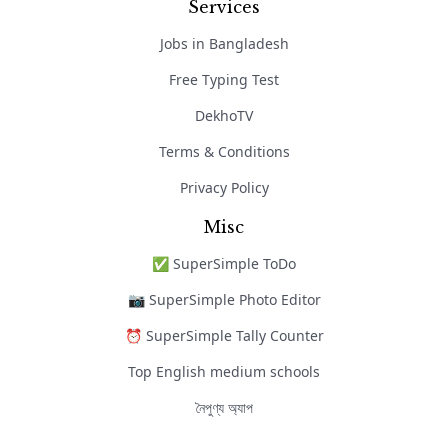
Services
Jobs in Bangladesh
Free Typing Test
DekhoTV
Terms & Conditions
Privacy Policy
Misc
✅ SuperSimple ToDo
📷 SuperSimple Photo Editor
⏰ SuperSimple Tally Counter
Top English medium schools
নৈপুণ্য অ্যাপ