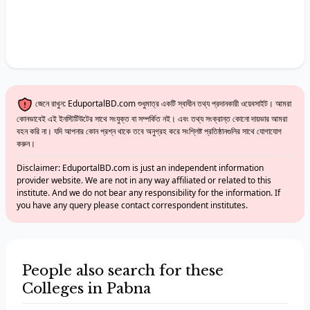
জেনে রাখুন: EduportalBD.com শুধুমাত্র একটি স্বাধীন তথ্য প্রদানকারী ওয়েবসাইট। আমরা
কোনভাবেই এই ইনস্টিটিউটের সাথে সংযুক্ত বা সম্পর্কিত নই। এবং তথ্য সংক্রান্ত কোনো দায়ভার আমরা
বহন করি না। যদি আপনার কোন প্রশ্ন থাকে তবে অনুগ্রহ করে সংশ্লিষ্ট প্রতিষ্ঠানগুলির সাথে যোগাযোগ
করুন।
Disclaimer: EduportalBD.com is just an independent information
provider website. We are not in any way affiliated or related to this
institute. And we do not bear any responsibility for the information. If
you have any query please contact correspondent institutes.
People also search for these
Colleges in Pabna