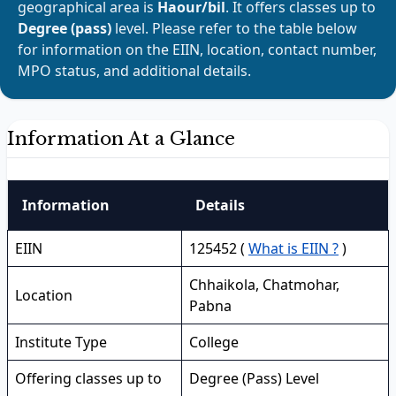
geographical area is
Haour/bil
. It offers classes up to
Degree (pass)
level. Please refer to the table below
for information on the EIIN, location, contact number,
MPO status, and additional details.
Information At a Glance
Information
Details
EIIN
125452 (
What is EIIN ?
)
Chhaikola, Chatmohar,
Location
Pabna
Institute Type
College
Offering classes up to
Degree (Pass) Level