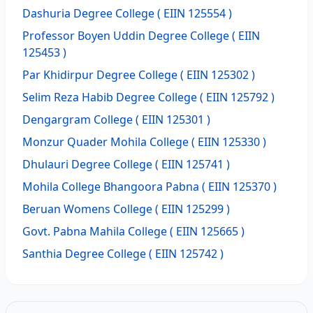
Dashuria Degree College
( EIIN 125554 )
Professor Boyen Uddin Degree College
( EIIN
125453 )
Par Khidirpur Degree College
( EIIN 125302 )
Selim Reza Habib Degree College
( EIIN 125792 )
Dengargram College
( EIIN 125301 )
Monzur Quader Mohila College
( EIIN 125330 )
Dhulauri Degree College
( EIIN 125741 )
Mohila College Bhangoora Pabna
( EIIN 125370 )
Beruan Womens College
( EIIN 125299 )
Govt. Pabna Mahila College
( EIIN 125665 )
Santhia Degree College
( EIIN 125742 )